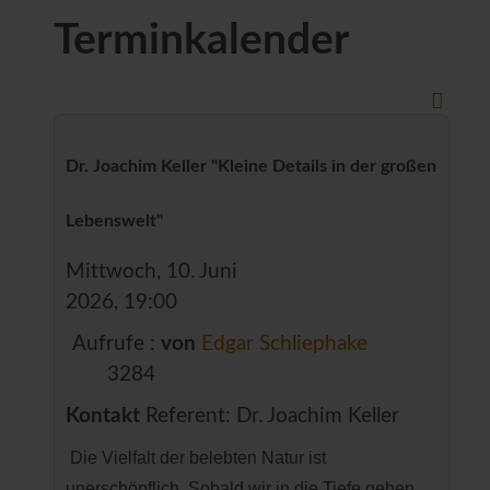
Terminkalender
Dr. Joachim Keller "Kleine Details in der großen
Lebenswelt"
Mittwoch, 10. Juni
2026, 19:00
Aufrufe
:
von
Edgar Schliephake
3284
Kontakt
Referent: Dr. Joachim Keller
Die Vielfalt der belebten Natur ist
unerschöpflich. Sobald wir in die Tiefe gehen,