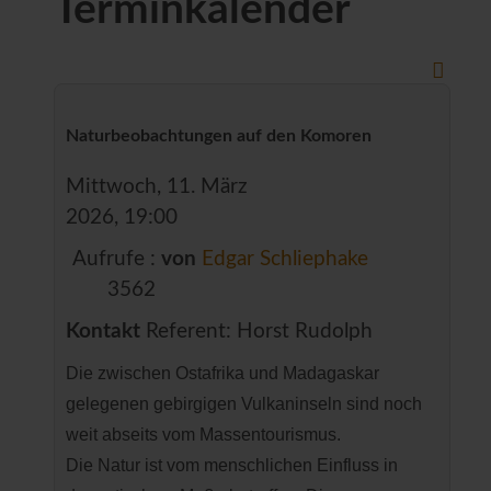
Terminkalender
Naturbeobachtungen auf den Komoren
Mittwoch, 11. März
2026, 19:00
Aufrufe
:
von
Edgar Schliephake
3562
Kontakt
Referent: Horst Rudolph
Die zwischen Ostafrika und Madagaskar
gelegenen gebirgigen Vulkaninseln sind noch
weit abseits vom Massentourismus.
Die Natur ist vom menschlichen Einfluss in