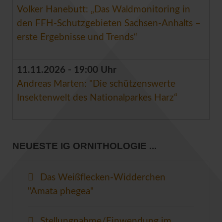
Volker Hanebutt: „Das Waldmonitoring in
den FFH-Schutzgebieten Sachsen-Anhalts –
erste Ergebnisse und Trends“
11.11.2026 - 19:00 Uhr
Andreas Marten: "Die schützenswerte
Insektenwelt des Nationalparkes Harz“
NEUESTE IG ORNITHOLOGIE ...
Das Weißflecken-Widderchen
"Amata phegea"
Stellungnahme/Einwendung im