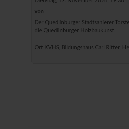
Dienstag, 17. November 2026, 19:30
von
Der Quedlinburger Stadtsanierer Torst
die Quedlinburger Holzbaukunst.
Ort
KVHS, Bildungshaus Carl Ritter, He