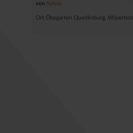
von
Sylvia
Ort
Ökogarten Quedlinburg, Wipertist