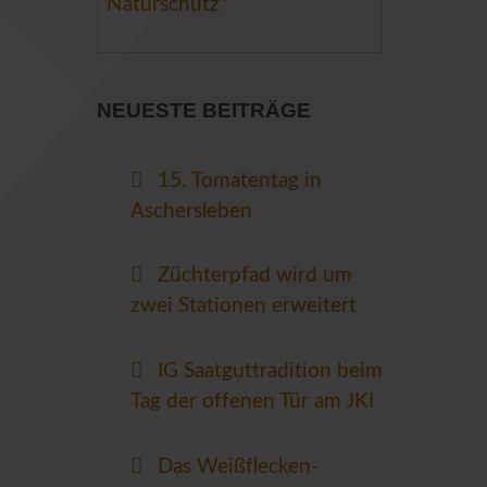
Naturschutz“
NEUESTE BEITRÄGE
15. Tomatentag in
Aschersleben
Züchterpfad wird um
zwei Stationen erweitert
IG Saatguttradition beim
Tag der offenen Tür am JKI
Das Weißflecken-