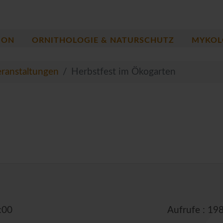
ION
ORNITHOLOGIE & NATURSCHUTZ
MYKOL
ranstaltungen
Herbstfest im Ökogarten
:00
Aufrufe
: 19