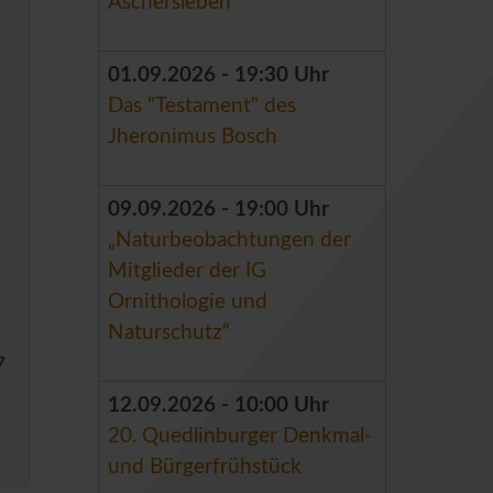
Aschersleben
01.09.2026 - 19:30 Uhr
Das "Testament" des
Jheronimus Bosch
09.09.2026 - 19:00 Uhr
„Naturbeobachtungen der
Mitglieder der IG
Ornithologie und
Naturschutz“
7
12.09.2026 - 10:00 Uhr
20. Quedlinburger Denkmal-
und Bürgerfrühstück