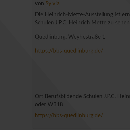
von
Sylvia
Die Heinrich-Mette-Ausstellung ist er
Schulen J.P.C. Heinrich Mette zu sehen
Quedlinburg, Weyhestraße 1
https://bbs-quedlinburg.de/
Ort
Berufsbildende Schulen J.P.C. He
oder W318
https://bbs-quedlinburg.de/