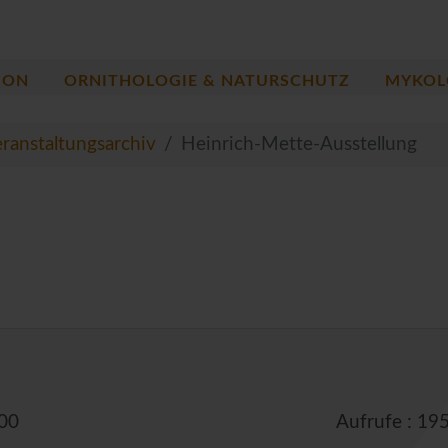
ION
ORNITHOLOGIE & NATURSCHUTZ
MYKOL
ranstaltungsarchiv
Heinrich-Mette-Ausstellung
:00
Aufrufe
: 19