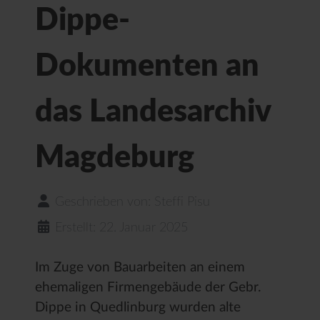
Dippe-
Dokumenten an
das Landesarchiv
Magdeburg
Geschrieben von:
Steffi Pisu
Erstellt: 22. Januar 2025
Im Zuge von Bauarbeiten an einem
ehemaligen Firmengebäude der Gebr.
Dippe in Quedlinburg wurden alte