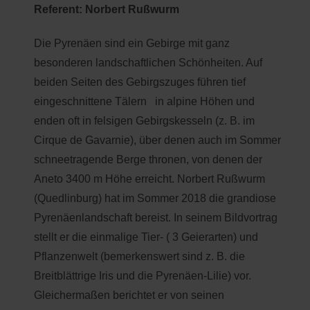
Referent: Norbert Rußwurm
Die Pyrenäen sind ein Gebirge mit ganz
besonderen landschaftlichen Schönheiten. Auf
beiden Seiten des Gebirgszuges führen tief
eingeschnittene Tälern in alpine Höhen und
enden oft in felsigen Gebirgskesseln (z. B. im
Cirque de Gavarnie), über denen auch im Sommer
schneetragende Berge thronen, von denen der
Aneto 3400 m Höhe erreicht. Norbert Rußwurm
(Quedlinburg) hat im Sommer 2018 die grandiose
Pyrenäenlandschaft bereist. In seinem Bildvortrag
stellt er die einmalige Tier- ( 3 Geierarten) und
Pflanzenwelt (bemerkenswert sind z. B. die
Breitblättrige Iris und die Pyrenäen-Lilie) vor.
Gleichermaßen berichtet er von seinen