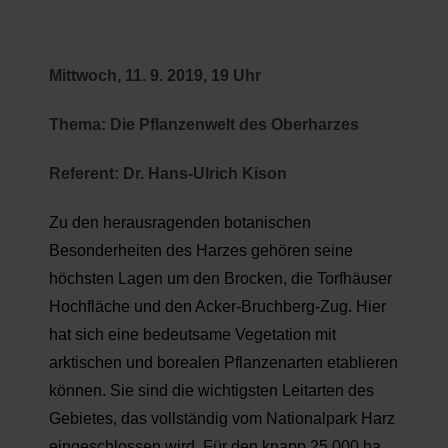
Mittwoch, 11. 9. 2019, 19 Uhr
Thema: Die Pflanzenwelt des Oberharzes
Referent: Dr. Hans-Ulrich Kison
Zu den herausragenden botanischen
Besonderheiten des Harzes gehören seine
höchsten Lagen um den Brocken, die Torfhäuser
Hochfläche und den Acker-Bruchberg-Zug. Hier
hat sich eine bedeutsame Vegetation mit
arktischen und borealen Pflanzenarten etablieren
können. Sie sind die wichtigsten Leitarten des
Gebietes, das vollständig vom Nationalpark Harz
eingeschlossen wird. Für den knapp 25.000 ha