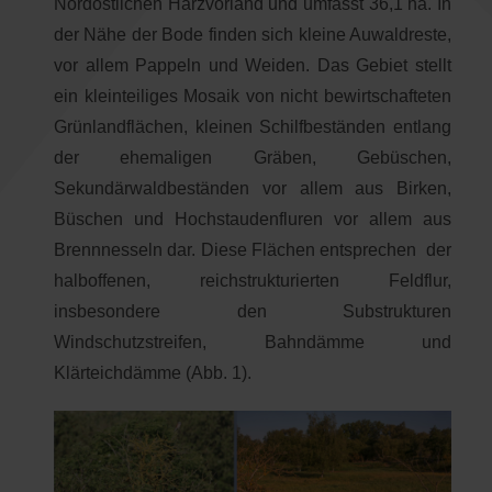
Nordöstlichen Harzvorland und umfasst 36,1 ha. In
der Nähe der Bode finden sich kleine Auwaldreste,
vor allem Pappeln und Weiden. Das Gebiet stellt
ein kleinteiliges Mosaik von nicht bewirtschafteten
Grünlandflächen, kleinen Schilfbeständen entlang
der ehemaligen Gräben, Gebüschen,
Sekundärwaldbeständen vor allem aus Birken,
Büschen und Hochstaudenfluren vor allem aus
Brennnesseln dar. Diese Flächen entsprechen der
halboffenen, reichstrukturierten Feldflur,
insbesondere den Substrukturen
Windschutzstreifen, Bahndämme und
Klärteichdämme (Abb. 1).