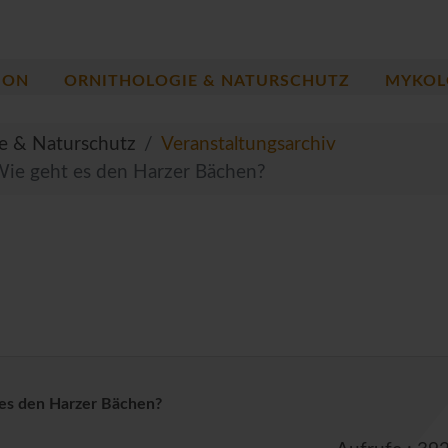
ION
ORNITHOLOGIE & NATURSCHUTZ
MYKOL
ie & Naturschutz
Veranstaltungsarchiv
Wie geht es den Harzer Bächen?
 es den Harzer Bächen?