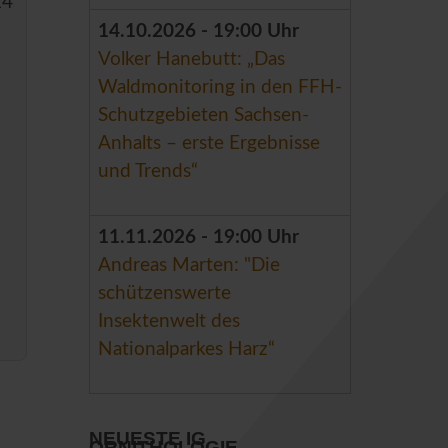
24
14.10.2026 - 19:00 Uhr
Volker Hanebutt: „Das
Waldmonitoring in den FFH-
Schutzgebieten Sachsen-
Anhalts – erste Ergebnisse
und Trends“
11.11.2026 - 19:00 Uhr
Andreas Marten: "Die
schützenswerte
Insektenwelt des
Nationalparkes Harz“
NEUESTE IG
ORNITHOLOGIE ...