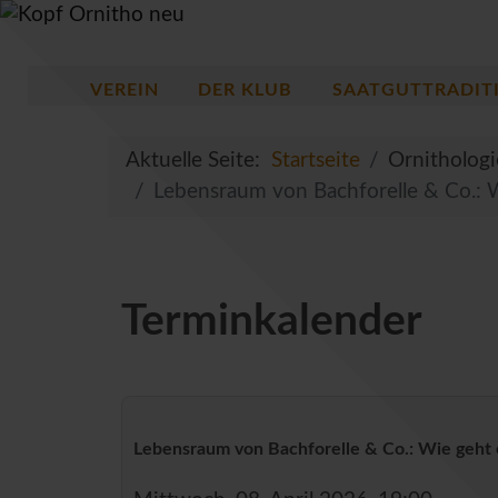
VEREIN
DER KLUB
SAATGUTTRADIT
Aktuelle Seite:
Startseite
Ornitholog
Lebensraum von Bachforelle & Co.: 
Terminkalender
Lebensraum von Bachforelle & Co.: Wie geht