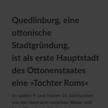
Quedlinburg, eine
ottonische
Stadtgründung,
ist als erste Hauptstadt
des Ottonenstaates
eine »Tochter Roms«
Im späten 9. und frühen 10. Jahrhundert
war der Harzraum zwischen Weser und