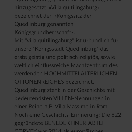
hinzugesetzt. »Villa quitilingaburg«
bezeichnet den »Königssitz der
Quedlinburg genannten
Königsgrundherrschaft«.
Mit "villa quitilingaburg" ist urkundlich für
unsere "Königsstadt Quedlinburg" das
erste geistig und politisch-religiös, sowie
weltlich einflussreiche Machtzentrum des
werdenden HOCHMITTELALTERLICHEN
OTTONENREICHES bezeichnet.
Quedlinburg steht in der Geschichte mit
bedeutendsten VILLEN-Nennungen in
einer Reihe, z.B. Villa Massimo in Rom.
Noch eine Geschichts-Erinnerung: Die 822
gegründete BENEDEKTINER-ABTEI
CORVEY war 2014 als europäisches