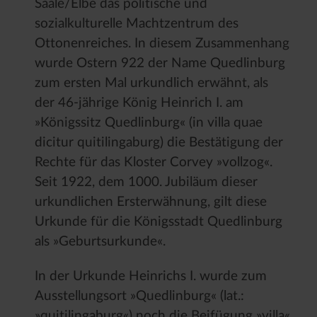
Saale/Elbe das politische und
sozialkulturelle Machtzentrum des
Ottonenreiches. In diesem Zusammenhang
wurde Ostern 922 der Name Quedlinburg
zum ersten Mal urkundlich erwähnt, als
der 46-jährige König Heinrich I. am
»Königssitz Quedlinburg« (in villa quae
dicitur quitilingaburg) die Bestätigung der
Rechte für das Kloster Corvey »vollzog«.
Seit 1922, dem 1000. Jubiläum dieser
urkundlichen Ersterwähnung, gilt diese
Urkunde für die Königsstadt Quedlinburg
als »Geburtsurkunde«.
In der Urkunde Heinrichs I. wurde zum
Ausstellungsort »Quedlinburg« (lat.:
»quitilingaburg«) noch die Beifügung »villa«