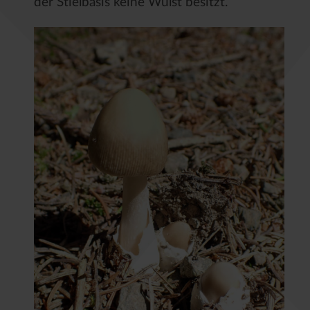
der Stielbasis keine Wulst besitzt.