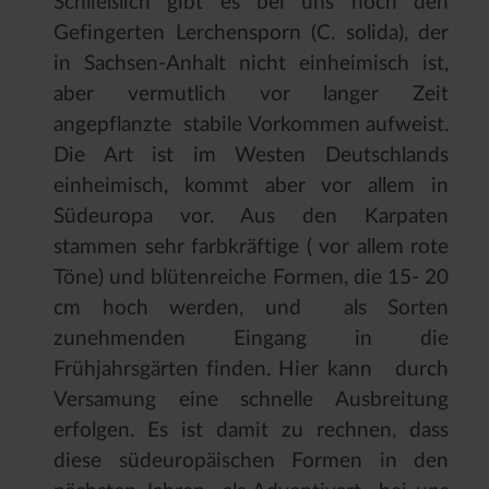
Schließlich gibt es bei uns noch den
Gefingerten Lerchensporn (C. solida), der
in Sachsen-Anhalt nicht einheimisch ist,
aber vermutlich vor langer Zeit
angepflanzte stabile Vorkommen aufweist.
Die Art ist im Westen Deutschlands
einheimisch, kommt aber vor allem in
Südeuropa vor. Aus den Karpaten
stammen sehr farbkräftige ( vor allem rote
Töne) und blütenreiche Formen, die 15- 20
cm hoch werden, und als Sorten
zunehmenden Eingang in die
Frühjahrsgärten finden. Hier kann durch
Versamung eine schnelle Ausbreitung
erfolgen. Es ist damit zu rechnen, dass
diese südeuropäischen Formen in den