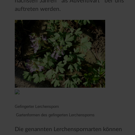
nächsten Jahren als Adventivart bei uns
auftreten werden.
Gefingerter Lerchensporn
Gartenformen des gefingerten Lerchensporns
Die genannten Lerchenspornarten können