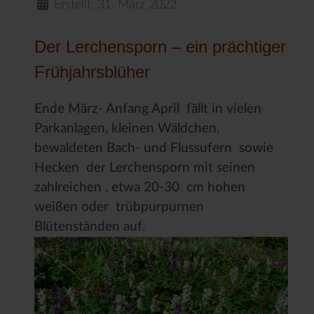
Erstellt: 31. März 2022
Der Lerchensporn – ein prächtiger
Frühjahrsblüher
Ende März- Anfang April fällt in vielen
Parkanlagen, kleinen Wäldchen,
bewaldeten Bach- und Flussufern sowie
Hecken der Lerchensporn mit seinen
zahlreichen , etwa 20-30 cm hohen
weißen oder trübpurpurnen
Blütenständen auf.