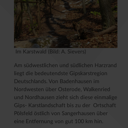
Im Karstwald (Bild: A. Sievers)
Am südwestlichen und südlichen Harzrand
liegt die bedeutendste Gipskarstregion
Deutschlands. Von Badenhausen im
Nordwesten über Osterode, Walkenried
und Nordhausen zieht sich diese einmalige
Gips- Karstlandschaft bis zu der Ortschaft
Pölsfeld östlich von Sangerhausen über
eine Entfernung von gut 100 km hin.