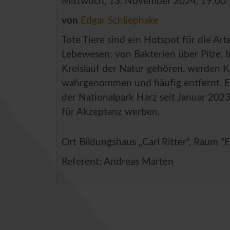
Mittwoch, 13. November 2024, 19:00
von
Edgar Schliephake
Tote Tiere sind ein Hotspot für die Art
Lebewesen: von Bakterien über Pilze, I
Kreislauf der Natur gehören, werden K
wahrgenommen und häufig entfernt. Ei
der Nationalpark Harz seit Januar 2023
für Akzeptanz werben.
Ort
Bildungshaus „Carl Ritter“, Raum "E
Referent: Andreas Marten