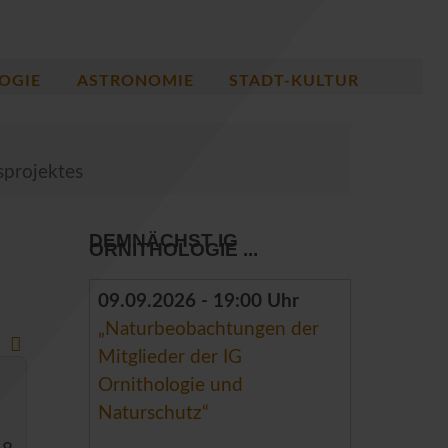
OGIE
ASTRONOMIE
STADT-KULTUR
sprojektes
DEMNÄCHST IG
ORNITHOLOGIE ...
09.09.2026 - 19:00 Uhr
„Naturbeobachtungen der
Mitglieder der IG
Ornithologie und
Naturschutz“