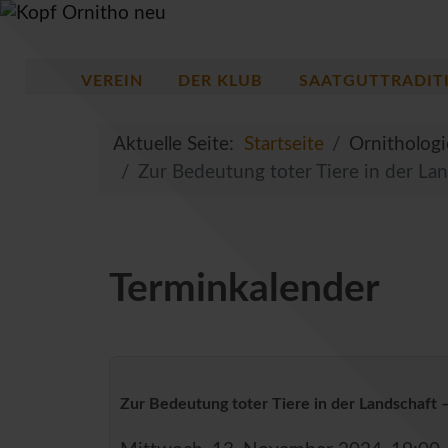
VEREIN
DER KLUB
SAATGUTTRADIT
Aktuelle Seite:
Startseite
Ornitholog
Zur Bedeutung toter Tiere in der La
Terminkalender
Zur Bedeutung toter Tiere in der Landschaft 