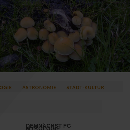
OGIE
ASTRONOMIE
STADT-KULTUR
DEMNÄCHST FG
MYKOLOGIE