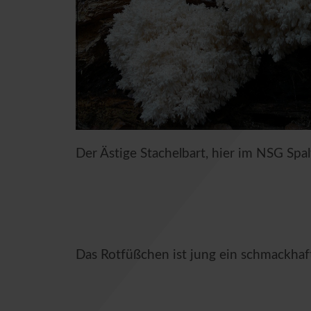
Der Ästige Stachelbart, hier im NSG Sp
Das Rotfüßchen ist jung ein schmackhaft