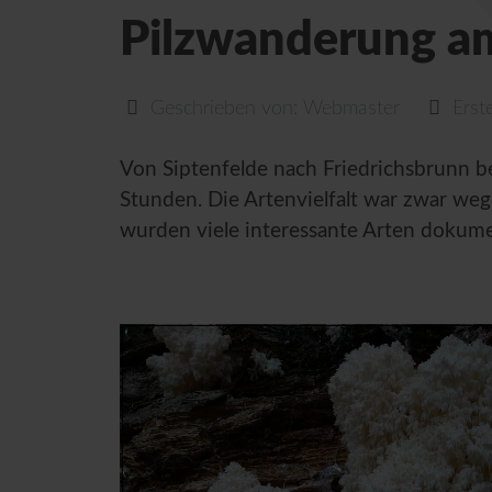
Pilzwanderung a
Geschrieben von:
Webmaster
Erst
Von Siptenfelde nach Friedrichsbrunn b
Stunden. Die Artenvielfalt war zwar we
wurden viele interessante Arten dokumen