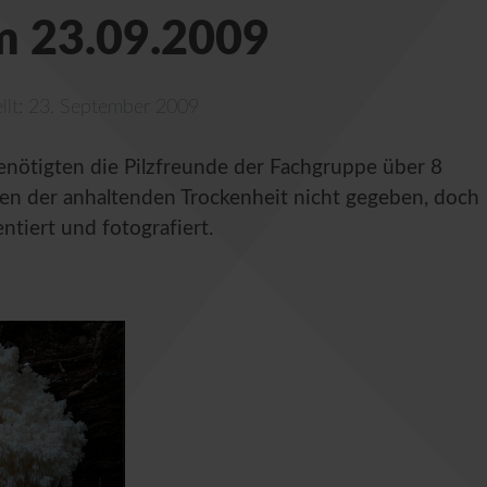
m 23.09.2009
ellt: 23. September 2009
enötigten die Pilzfreunde der Fachgruppe über 8
gen der anhaltenden Trockenheit nicht gegeben, doch
tiert und fotografiert.